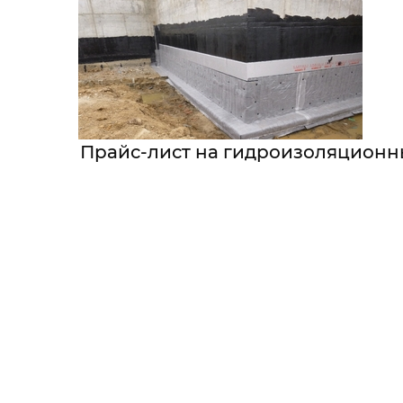
Прайс-лист на гидроизоляционн
ГИДРОИЗОЛЯЦИЯ БИТ
ГИДРО
Компания «АБЛЕМАНС» выполняет по
СОПУТСТВУЮЩ
современных материалов: