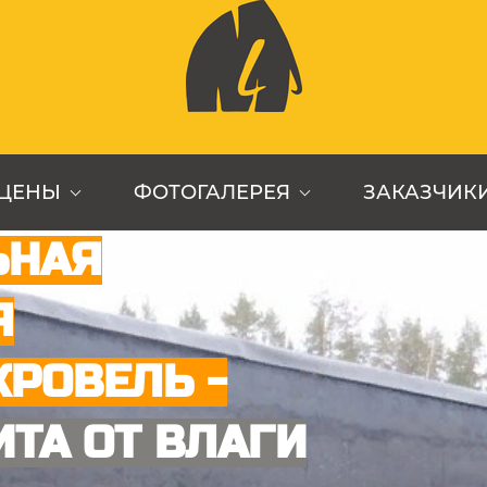
 ЦЕНЫ
ФОТОГАЛЕРЕЯ
ЗАКАЗЧИК
ЬНАЯ
Я
КРОВЕЛЬ -
ТА ОТ ВЛАГИ