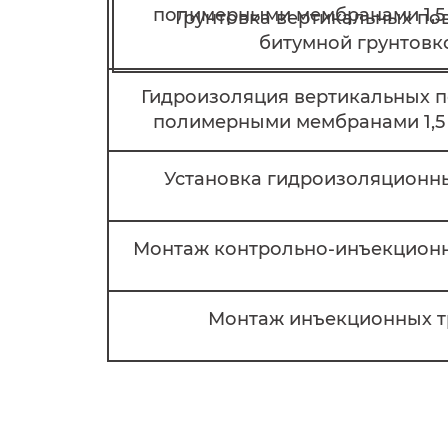
полимерными мембранами 1,5 
Грунтовка вертикальных по
битумной грунтовк
Гидроизоляция вертикальных 
полимерными мембранами 1,5 
Установка гидроизоляционн
Монтаж контрольно-инъекцион
Монтаж инъекционных т