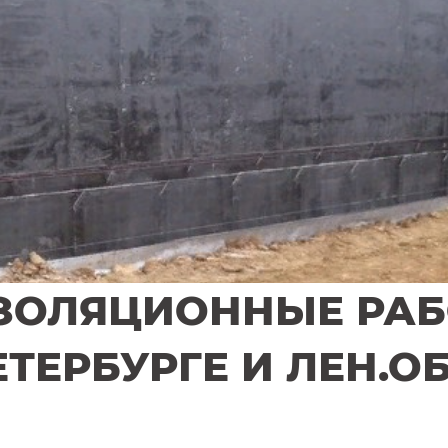
ЗОЛЯЦИОННЫЕ РА
ЕТЕРБУРГЕ И ЛЕН.О