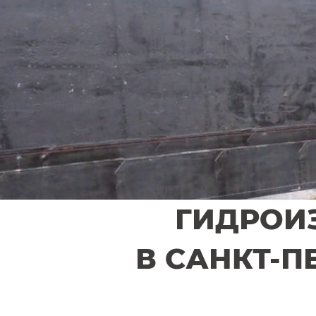
ГИДРОИ
В САНКТ-П